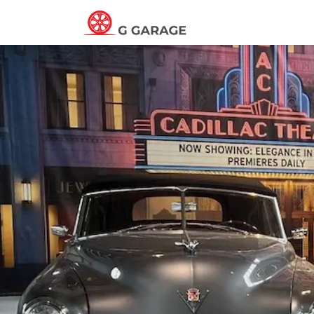
Kezdőlap
Elér