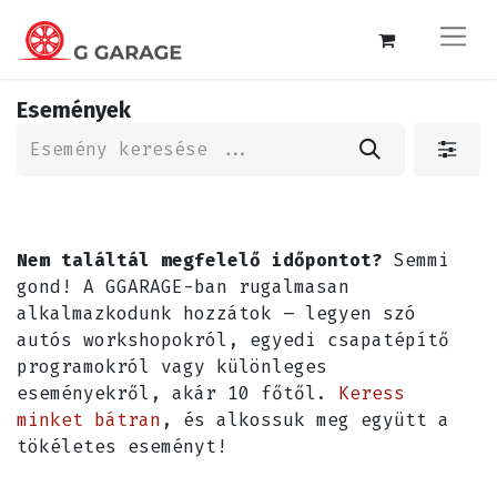
Események
Nem találtál megfelelő időpontot?
Semmi
gond! A GGARAGE-ban rugalmasan
alkalmazkodunk hozzátok – legyen szó
autós workshopokról, egyedi csapatépítő
programokról vagy különleges
eseményekről, akár 10 főtől.
Keress
minket bátran
, és alkossuk meg együtt a
tökéletes eseményt!