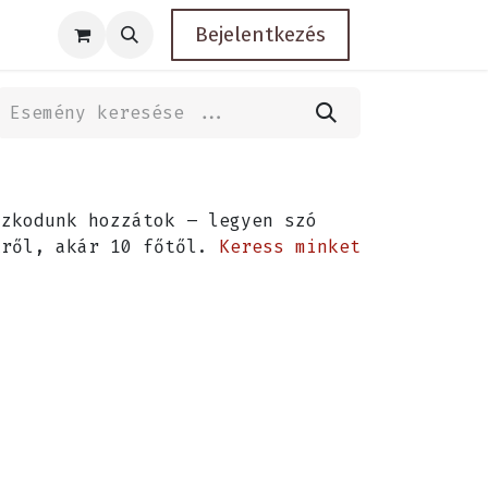
Bejelentkezés
zkodunk hozzátok – legyen szó
kről, akár 10 főtől.
Keress minket