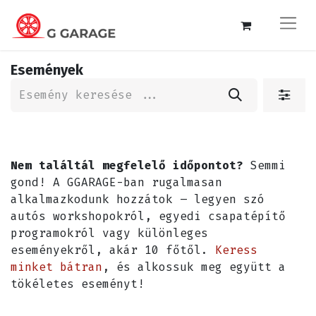
Események
Nem találtál megfelelő időpontot?
Semmi
gond! A GGARAGE-ban rugalmasan
alkalmazkodunk hozzátok – legyen szó
autós workshopokról, egyedi csapatépítő
programokról vagy különleges
eseményekről, akár 10 főtől.
Keress
minket bátran
, és alkossuk meg együtt a
tökéletes eseményt!