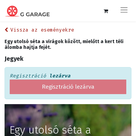
Vissza az eseményekre
Egy utolsó séta a virágok között, mielőtt a kert téli
álomba hajtja fejét.
Jegyek
Regisztráció
lezárva
Regisztráció lezárva
Egy utolsó séta a