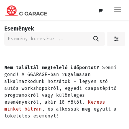
Események
Nem találtál megfelelő időpontot?
Semmi
gond! A GGARAGE-ban rugalmasan
alkalmazkodunk hozzátok – legyen szó
autós workshopokról, egyedi csapatépítő
programokról vagy különleges
eseményekről, akár 10 főtől.
Keress
minket bátran
, és alkossuk meg együtt a
tökéletes eseményt!